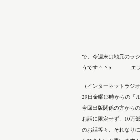
で、今週末は地元のラジ
うです＾＾b エフエム
（インターネットラジ
29日金曜13時から
今回出版関係の方から
お話に限定せず、10万
のお話等々、それなり