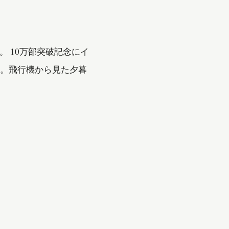
 10万部突破記念にイ
動。飛行機から見た夕暮