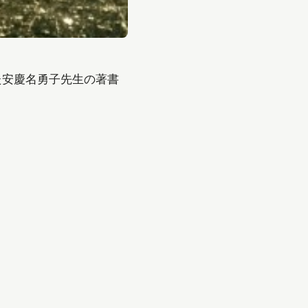
た安慶名勇子先生の著書