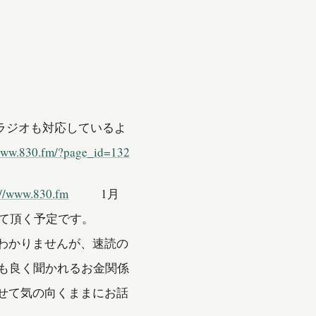
ラジオも対応しているよ
/www.830.fm/?page_id=132
://www.830.fm
1月
出させて頂く予定です。
わかりませんが、速読の
も良く聞かれるお金関係
せて気の向くままにお話