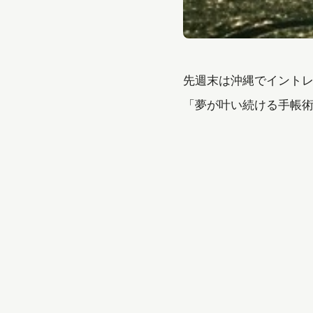
先週末は沖縄でイント
「夢が叶い続ける手帳術