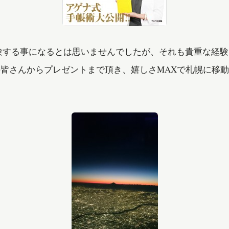
る事になるとは思いませんでしたが、それも貴重な経験。
皆さんからプレゼントまで頂き、嬉しさMAXで札幌に移