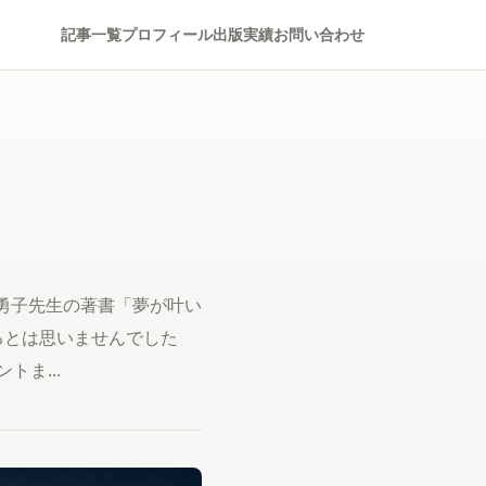
記事一覧
プロフィール
出版実績
お問い合わせ
勇子先生の著書「夢が叶い
るとは思いませんでした
ま...