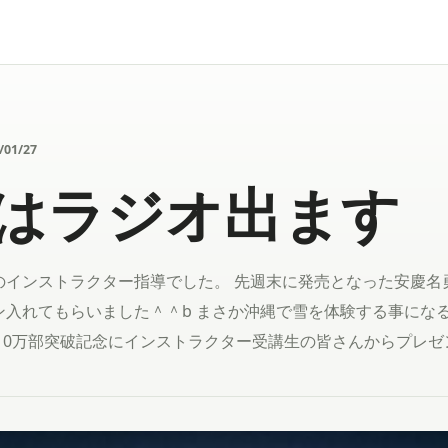
/01/27
はラジオ出ます
のインストラクター指導でした。 先週末に発売となった安慶名
ン入れてもらいました＾＾b まさか沖縄で雪を体験する事にな
10万部突破記念にインストラクター受講生の皆さんからプレゼント