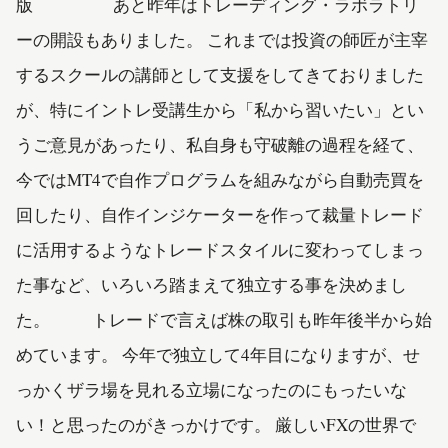
版 あと昨年はトレーディング・ラボラトリ
ーの開設もありました。 これまでは投資の師匠が主宰
するスクールの講師として支援をしてきておりました
が、特にイントレ受講生から「私から習いたい」とい
うご意見があったり、私自身も守破離の過程を経て、
今ではMT4で自作プログラムを組みながら自動売買を
回したり、自作インジケーターを作って裁量トレード
に活用するようなトレードスタイルに変わってしまっ
た事など、いろいろ踏まえて独立する事を決めまし
た。 トレードで言えば株の取引も昨年後半から始
めています。 今年で独立して4年目になりますが、せ
っかくザラ場を見れる立場になったのにもったいな
い！と思ったのがきっかけです。 厳しいFXの世界で