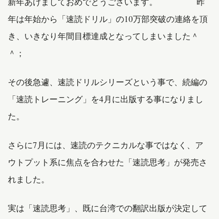
新年あけましておめでとうございます。 昨
年は年始から「速読ドリル」の10万部突破の連絡を頂
き、いきなり年間目標達成となってしまいました＾
＾；
その後急遽、速読ドリルシリーズという事で、続編の
「速読トレーニング」を4月に出版する事になりまし
た。
さらに7月には、速読のテクニカルな事ではなく、ア
ウトプット系に焦点を合わせた「速読思考」が発売さ
れました。
実は「速読思考」、既に台湾での翻訳出版が決定して