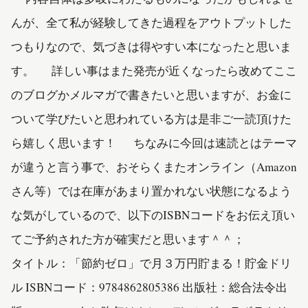
んが、全て私が経験してきた過程をアウトプットした
つもりなので、気づきは得やすい本になったと思いま
す。 詳しい事はまた発売が近くなったら改めてここ
のブログかメルマガで書きたいと思いますが、お金に
ついて学びたいと思われている方は是非ご一読頂けた
ら嬉しく思います！ ちなみに今回は速読とはテーマ
が違うと言う事で、おそらくまたオンライン（Amazon
さん等）では在庫があまり置かれない状態になるよう
な気がしているので、以下のISBNコードをお伝え頂い
てご予約された方が確実だと思います＾＾；
タイトル：「節約ゼロ」で月３万円貯まる！貯金ドリ
ル ISBNコード：9784862805386 出版社：総合法令出