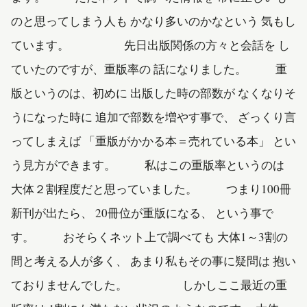
のと思ってしまう人も かなり多いのかなという 気もし
ています。 先日出版関係の方々と会話を し
ていたのですが、重版率の 話になりました。 重
版というのは、初めに 出版した時の部数が なくなりそ
うになった時に 追加で部数を増やす事で、 ざっくり言
ってしまえば 「重版がかかる本＝売れている本」 とい
う見方ができます。 私はこの重版率というのは
大体２割程度だと思っていました。 つまり100冊
新刊が出たら、 20冊位が重版になる、 という事で
す。 おそらくネット上で調べても 大体1～3割の
間と考える人が多く、 あまり私もその事に疑問は 抱い
ておりませんでした。 しかしここ最近の重