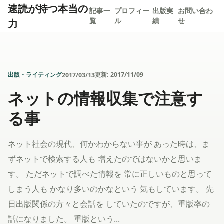
速読が持つ本当の
記事一
プロフィー
出版実
お問い合わ
力
覧
ル
績
せ
出版・ライティング
更新:
2017/11/09
2017/03/13
ネットの情報収集で注意す
る事
ネット社会の現代、何かわからない事が あった時は、ま
ずネットで検索する人も 増えたのではないかと思いま
す。 ただネットで調べた情報を 常に正しいものと思って
しまう人も かなり多いのかなという 気もしています。 先
日出版関係の方々と会話を していたのですが、重版率の
話になりました。 重版という...