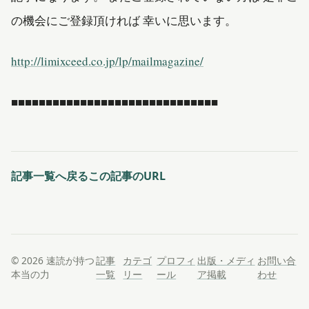
の機会にご登録頂ければ 幸いに思います。
http://limixceed.co.jp/lp/mailmagazine/
■■■■■■■■■■■■■■■■■■■■■■■■■■■■■■
記事一覧へ戻る
この記事のURL
© 2026 速読が持つ
記事
カテゴ
プロフィ
出版・メディ
お問い合
本当の力
一覧
リー
ール
ア掲載
わせ