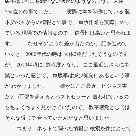
版率は 1割にも満たない状況のようなのです。 大体
5％位との事でした。 実際に本を制作している 製
本所の人からの情報との事で、 重版作業を実際にやっ
ている 現場での情報なので、 信憑性は高いと思われま
す。 なぜそのような差が出たのか、 話を進めて
いくと、2000年代の時は 大体2割だったそうなのです
が、 2010年頃に1割程度となり、 ここ最近はさらに半
減といった感じで、 重版率は減少傾向にあるという事
が わかりました。 確かにここ最近、ビジネス書
だと 5万部を超えるとベストセラーと 言われているの
をちょくちょく見かけていたので、 数字感覚としては
そんな感じで 合っていたんだなと思いました。
つまり、ネットで調べた情報は 検索条件によって