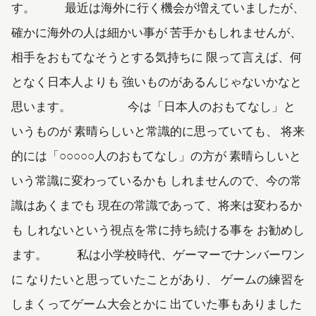
す。 最近は海外に行く機会が増えていましたが、
確かに海外の人は細かい事が 苦手かもしれませんが、
相手をおもてなそうとする気持ちに 限って言えば、何
となく日本人よりも 強いものがあるんじゃないかなと
思います。 今は「日本人のおもてなし」と
いうものが 素晴らしいと常識的に思っていても、 将来
的には「○○○○○人のおもてなし」の方が 素晴らしいと
いう常識に変わっているかも しれませんので、今の常
識はあくまでも 現在の常識であって、将来は変わるか
も しれないという視点を常に持ち続ける事を お勧めし
ます。 私は小学校時代、ゲーマーでナンバーワン
に なりたいと思っていたことがあり、 ゲームの練習を
しまくってゲーム大会とかに 出ていた事もありました