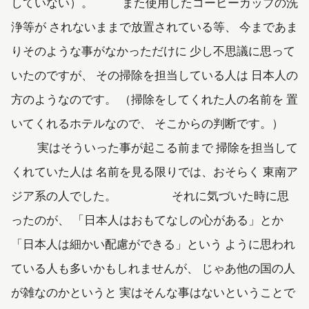
していない）。 また使用したコーヒーカップの洗
浄等が されないままで放置されている等、 今まであま
りそのような事がなかっただけに 少し不思議に思って
いたのですが、 その掃除を担当している人は 日本人の
方のようなのです。 （掃除をしてくれた人の名前を 置
いてくれるホテルなので、 そこからの判断です。）
実はそういった事が起こる前まで 掃除を担当して
くれていた人は 名前を見る限りでは、おそらく 東南ア
ジア系の人でした。 それに気づいた時に思
ったのが、 「日本人はおもてなしの心がある」とか
「日本人は細かい配慮ができる」という ように思われ
ている人も多いかもしれませんが、 じゃあ他の国の人
が雑なのかというと 実はそんな事はないということで