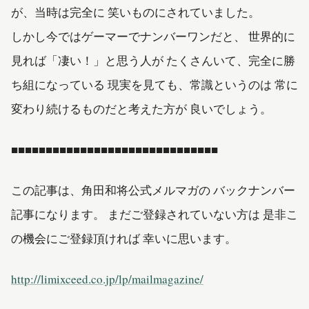
が、当時は完全に 笑いものにされていました。
しかし今ではゲーマーでナンバーワンだと、 世界的に
見れば「凄い！」と思う人が たくさんいて、完全に勝
ち組になっている 現実を見ても、常識というのは 常に
変わり続けるものだと考えた方が 良いでしょう。
■■■■■■■■■■■■■■■■■■■■■■■■■■■■■■
この記事は、角田和将公式メルマガの バックナンバー
記事になります。 まだご登録されていない方は 是非こ
の機会にご登録頂ければ 幸いに思います。
http://limixceed.co.jp/lp/mailmagazine/